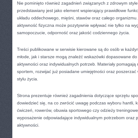
Nie pominięto również zagadnień związanych z zdrowym style
przedstawiany jest jako element wspierający prawidłowe funk
układu oddechowego, mięśni, stawów oraz całego organizmu. 
aktywność fizyczna może pozytywnie wpływać nie tylko na wyg
samopoczucie, odporność oraz jakość codziennego życia.
Treści publikowane w serwisie kierowane są do osób w każd
młode, jak i starsze mogą znaleźć wskazówki dopasowane do
aktywności oraz indywidualnych potrzeb. Materiały pomagają
sportem, rozwijać już posiadane umiejętności oraz poszerza
stylu życia.
Strona prezentuje również zagadnienia dotyczące sprzętu sp
dowiedzieć się, na co zwrócić uwagę podczas wyboru hantli, k
ćwiczeń, rowerów, obuwia sportowego czy odzieży treningowej.
wyposażenie odpowiadające indywidualnym potrzebom oraz
aktywności.