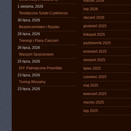
marzec 2026
1 sierpnia, 2026
luty 2026
Tematyczne Szlaki Czytelnicze
styczeń 2026
30 lipca, 2026
grudzień 2025
Bezpieczeństwo i Ryzyko
28 lipca, 2026
listopad 2025
Treningi i Plany Ćwiczeń
październik 2025
26 lipca, 2026
wrzesień 2025
Waszym Spojrzeniem
sierpień 2025
25 lipca, 2026
DIY: Patriotyczne Przeróbki
lipiec 2025
23 lipca, 2026
czerwiec 2025
Tuning Wizualny
maj 2025
23 lipca, 2026
kwiecień 2025
marzec 2025
luty 2025