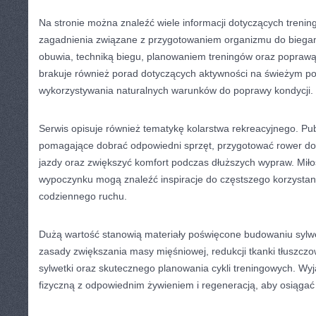
Na stronie można znaleźć wiele informacji dotyczących tren
zagadnienia związane z przygotowaniem organizmu do biega
obuwia, techniką biegu, planowaniem treningów oraz poprawą
brakuje również porad dotyczących aktywności na świeżym po
wykorzystywania naturalnych warunków do poprawy kondycji.
Serwis opisuje również tematykę kolarstwa rekreacyjnego. Pu
pomagające dobrać odpowiedni sprzęt, przygotować rower do
jazdy oraz zwiększyć komfort podczas dłuższych wypraw. Mił
wypoczynku mogą znaleźć inspiracje do częstszego korzystan
codziennego ruchu.
Dużą wartość stanowią materiały poświęcone budowaniu sylwet
zasady zwiększania masy mięśniowej, redukcji tkanki tłuszczo
sylwetki oraz skutecznego planowania cykli treningowych. Wyj
fizyczną z odpowiednim żywieniem i regeneracją, aby osiągać 