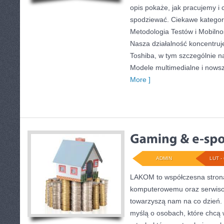
opis pokaże, jak pracujemy i
spodziewać. Ciekawe kategori
Metodologia Testów i Mobilno
Nasza działalność koncentruj
Toshiba, w tym szczególnie na 
Modele multimedialne i nowsz
More ]
ADMIN
LUT - 
LAKOM to współczesna stron
komputerowemu oraz serwisow
towarzyszą nam na co dzień. 
myślą o osobach, które chcą 