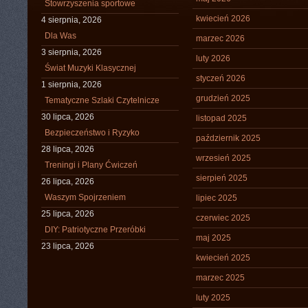
Stowrzyszenia sportowe
kwiecień 2026
4 sierpnia, 2026
Dla Was
marzec 2026
3 sierpnia, 2026
luty 2026
Świat Muzyki Klasycznej
styczeń 2026
1 sierpnia, 2026
grudzień 2025
Tematyczne Szlaki Czytelnicze
30 lipca, 2026
listopad 2025
Bezpieczeństwo i Ryzyko
październik 2025
28 lipca, 2026
wrzesień 2025
Treningi i Plany Ćwiczeń
sierpień 2025
26 lipca, 2026
Waszym Spojrzeniem
lipiec 2025
25 lipca, 2026
czerwiec 2025
DIY: Patriotyczne Przeróbki
maj 2025
23 lipca, 2026
kwiecień 2025
marzec 2025
luty 2025