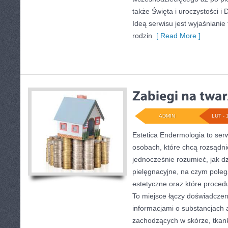
także Święta i uroczystości i 
Ideą serwisu jest wyjaśnianie
rodzin
[ Read More ]
ADMIN
LUT - 
Estetica Endermologia to ser
osobach, które chcą rozsądni
jednocześnie rozumieć, jak dz
pielęgnacyjne, na czym pole
estetyczne oraz które proced
To miejsce łączy doświadczen
informacjami o substancjach 
zachodzących w skórze, tkank