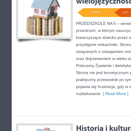
ADMIN
LUT - 
PRZEDSZKOLE NA 5 – serwis 
przestrzeń, w którym nauczyc
towarzyszące dziecko przez 
przystępne wskazówki. Strona
związanych z oswajaniem zmia
oraz dojrzewaniem w wieku 
Polecamy Żywienie i dietetyka
Strona nie jest teoretycznym 
praktyczny przewodnik po tym
pojawia się frustracja, gdy w
rozładowanie
[ Read More ]