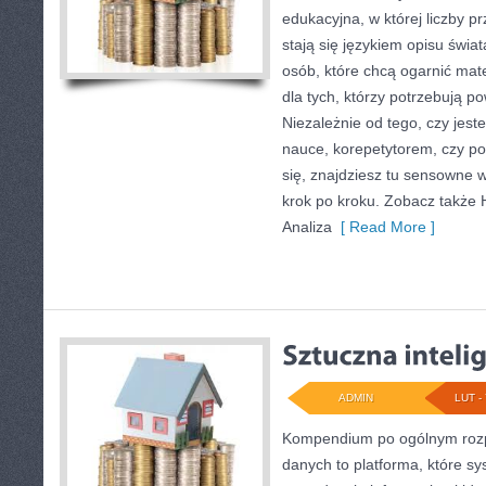
edukacyjna, w której liczby p
stają się językiem opisu świat
osób, które chcą ogarnić ma
dla tych, którzy potrzebują p
Niezależnie od tego, czy jes
nauce, korepetytorem, czy p
się, znajdziesz tu sensowne 
krok po kroku. Zobacz także H
Analiza
[ Read More ]
ADMIN
LUT - 
Kompendium po ogólnym rozp
danych to platforma, które s