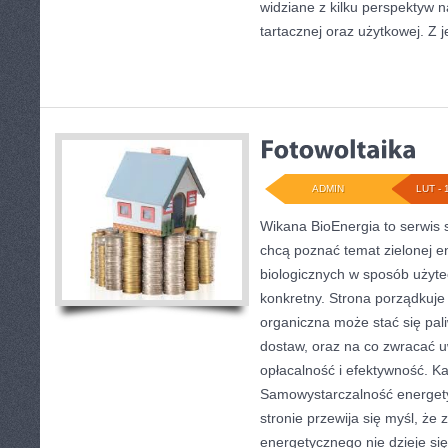
widziane z kilku perspektyw 
tartacznej oraz użytkowej. Z j
ADMIN
LUT - 
Wikana BioEnergia to serwis 
chcą poznać temat zielonej e
biologicznych w sposób użyte
konkretny. Strona porządkuje 
organiczna może stać się pal
dostaw, oraz na co zwracać 
opłacalność i efektywność. Ka
Samowystarczalność energety
stronie przewija się myśl, że
energetycznego nie dzieje si