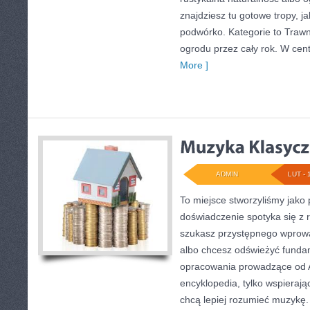
znajdziesz tu gotowe tropy, ja
podwórko. Kategorie to Trawni
ogrodu przez cały rok. W cen
More ]
ADMIN
LUT - 
To miejsce stworzyliśmy jako
doświadczenie spotyka się z r
szukasz przystępnego wprow
albo chcesz odświeżyć fundam
opracowania prowadzące od A 
encyklopedia, tylko wspierają
chcą lepiej rozumieć muzykę.