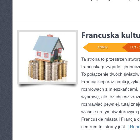
ADMIN
LUT - 
Ta strona to przestrzeń stwor
francuską przygodę i jednocz
To połączenie dwóch światów
Francuskiej oraz nauki język
rozmowach z mieszkańcami. J
wyprawę, ale też chcesz zrozu
rozmawiać pewniej, tutaj zna
właśnie na tym dwutorowym po
Francuskie miasta i Francja 
centrum tej strony jest
[ Read