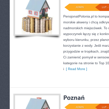
ADMIN
LUT - 
PensjonatPolonia.pl to kompa
morskie akweny i chcą odkry
nadmorskich miejscówek. To 
wypoczynek łączy się z konk
wyboru kierunku, przez plan
korzystanie z wody. Jeśli mar
przygodzie w tropikach, znajd
Ci zamienić pomysł w sens
kategorie na stronie to Top 10
i
[ Read More ]
ADMIN
LUT - 