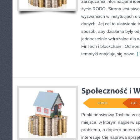
zarządzania informacjami iden
życie RODO. Strona jest stw
wyzwaniach w instytucjach or
danych. Jej cel to ułatwienie i
sposób, aby działania były od
jednocześnie wdrażalne dla 
FinTech i blockchain i Ochro
tematyki znajdują się nowe
[ 
ADMIN
LUT - 
Punkt serwisowy Toshiba w agl
miejsce, w którym najpierw 
problemu, a dopiero potem do
interesuje Cię naprawa sprzę