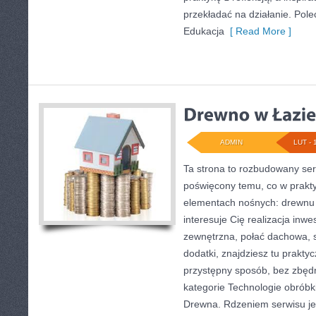
przekładać na działanie. Pole
Edukacja
[ Read More ]
ADMIN
LUT - 
Ta strona to rozbudowany se
poświęcony temu, co w prakty
elementach nośnych: drewnu 
interesuje Cię realizacja inwe
zewnętrzna, połać dachowa, 
dodatki, znajdziesz tu prakt
przystępny sposób, bez zbędn
kategorie Technologie obróbk
Drewna. Rdzeniem serwisu je