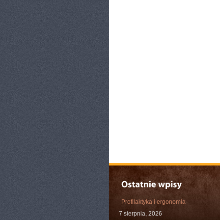
Profilaktyka i ergonomia
7 sierpnia, 2026