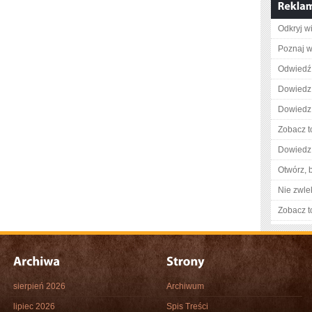
Odkryj w
Poznaj w
Odwiedź 
Dowiedz 
Dowiedz 
Zobacz t
Dowiedz 
Otwórz, 
Nie zwlek
Zobacz t
sierpień 2026
Archiwum
lipiec 2026
Spis Treści