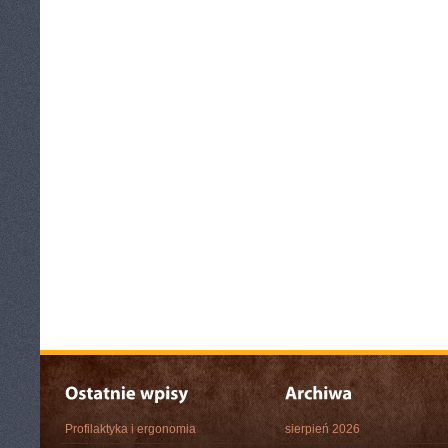
Profilaktyka i ergonomia
sierpień 2026