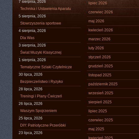
7 sierpnia, 2026
lipiec 2026
Technika i Ustawienia Aparatu
czerwiec 2026
5 sierpnia, 2026
maj 2026
Stowrzyszenia sportowe
kwiecień 2026
4 sierpnia, 2026
Dla Was
marzec 2026
3 sierpnia, 2026
luty 2026
Świat Muzyki Klasycznej
styczeń 2026
1 sierpnia, 2026
grudzień 2025
Tematyczne Szlaki Czytelnicze
30 lipca, 2026
listopad 2025
Bezpieczeństwo i Ryzyko
październik 2025
28 lipca, 2026
wrzesień 2025
Treningi i Plany Ćwiczeń
sierpień 2025
26 lipca, 2026
Waszym Spojrzeniem
lipiec 2025
25 lipca, 2026
czerwiec 2025
DIY: Patriotyczne Przeróbki
maj 2025
23 lipca, 2026
kwiecień 2025