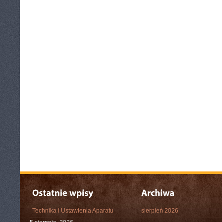
Technika i Ustawienia Aparatu
sierpień 2026