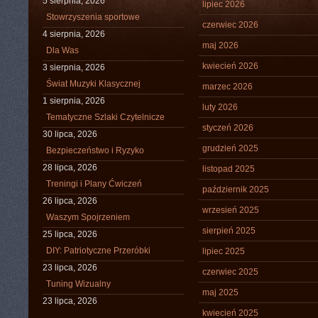
5 sierpnia, 2026
lipiec 2026
Stowrzyszenia sportowe
czerwiec 2026
4 sierpnia, 2026
maj 2026
Dla Was
kwiecień 2026
3 sierpnia, 2026
Świat Muzyki Klasycznej
marzec 2026
1 sierpnia, 2026
luty 2026
Tematyczne Szlaki Czytelnicze
styczeń 2026
30 lipca, 2026
grudzień 2025
Bezpieczeństwo i Ryzyko
28 lipca, 2026
listopad 2025
Treningi i Plany Ćwiczeń
październik 2025
26 lipca, 2026
wrzesień 2025
Waszym Spojrzeniem
sierpień 2025
25 lipca, 2026
DIY: Patriotyczne Przeróbki
lipiec 2025
23 lipca, 2026
czerwiec 2025
Tuning Wizualny
maj 2025
23 lipca, 2026
kwiecień 2025