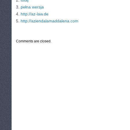
2.
tutaj
3.
pełna wersja
4.
http://az-law.de
5.
http://aziendalamaddalena.com
CATEGORIES:
TURYSTYKA, PODRÓŻE
Comments are closed.