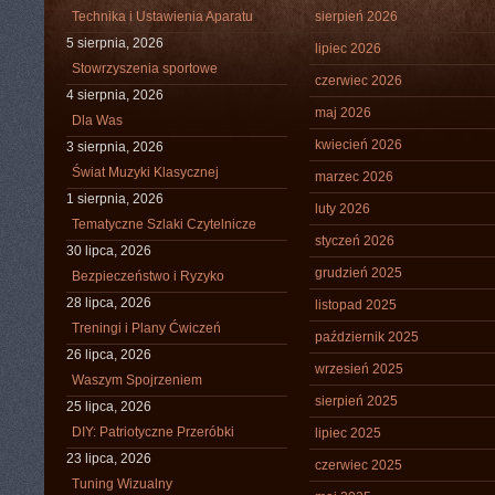
Technika i Ustawienia Aparatu
sierpień 2026
5 sierpnia, 2026
lipiec 2026
Stowrzyszenia sportowe
czerwiec 2026
4 sierpnia, 2026
maj 2026
Dla Was
kwiecień 2026
3 sierpnia, 2026
Świat Muzyki Klasycznej
marzec 2026
1 sierpnia, 2026
luty 2026
Tematyczne Szlaki Czytelnicze
styczeń 2026
30 lipca, 2026
grudzień 2025
Bezpieczeństwo i Ryzyko
28 lipca, 2026
listopad 2025
Treningi i Plany Ćwiczeń
październik 2025
26 lipca, 2026
wrzesień 2025
Waszym Spojrzeniem
sierpień 2025
25 lipca, 2026
DIY: Patriotyczne Przeróbki
lipiec 2025
23 lipca, 2026
czerwiec 2025
Tuning Wizualny