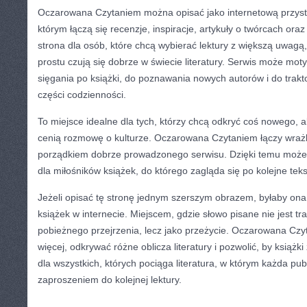
Oczarowana Czytaniem można opisać jako internetową przysta
którym łączą się recenzje, inspiracje, artykuły o twórcach oraz r
strona dla osób, które chcą wybierać lektury z większą uwagą, 
prostu czują się dobrze w świecie literatury. Serwis może m
sięgania po książki, do poznawania nowych autorów i do trakt
części codzienności.
To miejsce idealne dla tych, którzy chcą odkryć coś nowego, a
cenią rozmowę o kulturze. Oczarowana Czytaniem łączy wrażli
porządkiem dobrze prowadzonego serwisu. Dzięki temu moż
dla miłośników książek, do którego zagląda się po kolejne teks
Jeżeli opisać tę stronę jednym szerszym obrazem, byłaby o
książek w internecie. Miejscem, gdzie słowo pisane nie jest tr
pobieżnego przejrzenia, lecz jako przeżycie. Oczarowana Czy
więcej, odkrywać różne oblicza literatury i pozwolić, by książki
dla wszystkich, których pociąga literatura, w którym każda pub
zaproszeniem do kolejnej lektury.