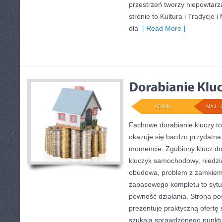
przestrzeń tworzy niepowtarz
stronie to Kultura i Tradycje i
dla
[ Read More ]
ADMIN
MAJ - 
Fachowe dorabianie kluczy to
okazuje się bardzo przydatn
momencie. Zgubiony klucz do
kluczyk samochodowy, niedział
obudowa, problem z zamkiem
zapasowego kompletu to sytuac
pewność działania. Strona po
prezentuje praktyczną ofertę
szukają sprawdzonego punktu