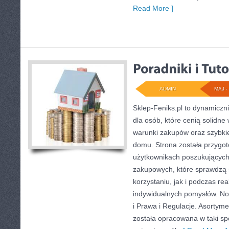
Read More ]
ADMIN
MAJ - 
Sklep-Feniks.pl to dynamiczni
dla osób, które cenią solidne
warunki zakupów oraz szybki
domu. Strona została przygo
użytkownikach poszukujących 
zakupowych, które sprawdzą 
korzystaniu, jak i podczas real
indywidualnych pomysłów. Now
i Prawa i Regulacje. Asortyme
została opracowana w taki s