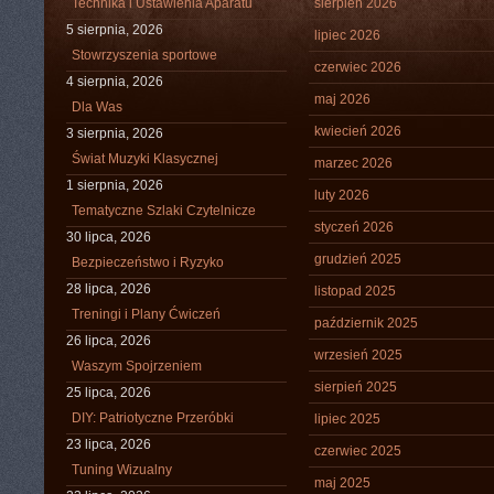
Technika i Ustawienia Aparatu
sierpień 2026
5 sierpnia, 2026
lipiec 2026
Stowrzyszenia sportowe
czerwiec 2026
4 sierpnia, 2026
maj 2026
Dla Was
kwiecień 2026
3 sierpnia, 2026
Świat Muzyki Klasycznej
marzec 2026
1 sierpnia, 2026
luty 2026
Tematyczne Szlaki Czytelnicze
styczeń 2026
30 lipca, 2026
grudzień 2025
Bezpieczeństwo i Ryzyko
28 lipca, 2026
listopad 2025
Treningi i Plany Ćwiczeń
październik 2025
26 lipca, 2026
wrzesień 2025
Waszym Spojrzeniem
sierpień 2025
25 lipca, 2026
DIY: Patriotyczne Przeróbki
lipiec 2025
23 lipca, 2026
czerwiec 2025
Tuning Wizualny
maj 2025