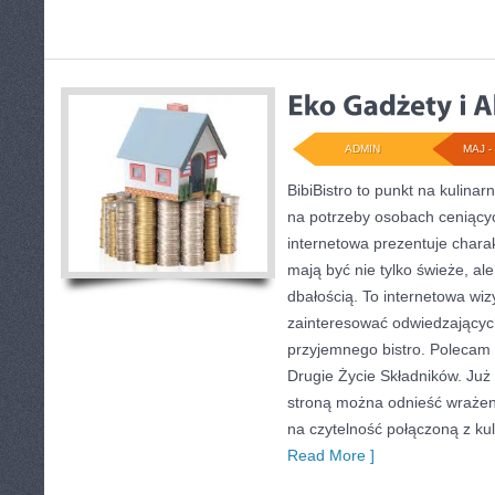
ADMIN
MAJ - 
BibiBistro to punkt na kulina
na potrzeby osobach ceniący
internetowa prezentuje charak
mają być nie tylko świeże, a
dbałością. To internetowa wi
zainteresować odwiedzającyc
przyjemnego bistro. Polecam 
Drugie Życie Składników. Już
stroną można odnieść wrażeni
na czytelność połączoną z kuli
Read More ]