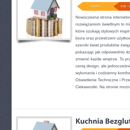
ADMIN
KWI - 
Nowoczesna strona internet
rozwiązaniom świetlnym to mi
które szukają stylowych inspi
biura oraz przestrzeni użytko
szeroki świat produktów związ
pokazując jak odpowiednio do
zmienić każde wnętrze. To prz
cenią design, ale jednocześn
wykonania i codzienny komfo
Oświetlenie Techniczne i Prze
Ciekawostki. Na stronie moż