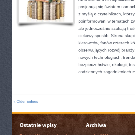
pasjonują się światem samoc
z myślą o czytelnikach, którz
poinformowani w tematach z
ale jednocześnie szukają treś
ciekawy sposób. Strona skupia
kierowców, fanów czterech kó
obserwujących rozwój branży
nowych technologiach, trend
bezpieczeństwie, ekologii, te
codziennych zagadnieniach 
« Older Entries