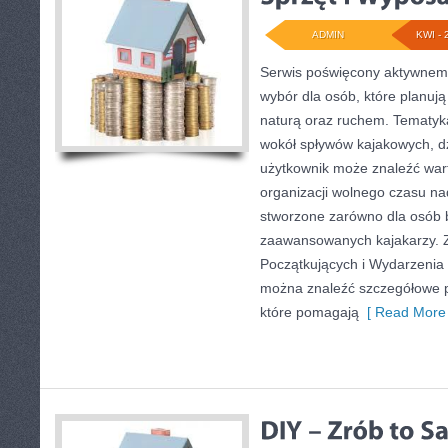
ADMIN
KWI - 
Serwis poświęcony aktywnemu
wybór dla osób, które planuj
naturą oraz ruchem. Tematyka
wokół spływów kajakowych, d
użytkownik może znaleźć war
organizacji wolnego czasu na
stworzone zarówno dla osób b
zaawansowanych kajakarzy. Z
Początkujących i Wydarzenia 
można znaleźć szczegółowe p
które pomagają
[ Read More 