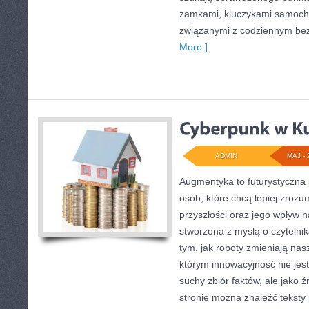
zamkami, kluczykami samoch
związanymi z codziennym be
More ]
ADMIN
MAJ - 
Augmentyka to futurystyczna 
osób, które chcą lepiej zrozu
przyszłości oraz jego wpływ n
stworzona z myślą o czytelnika
tym, jak roboty zmieniają nas
którym innowacyjność nie jest
suchy zbiór faktów, ale jako ź
stronie można znaleźć tekst