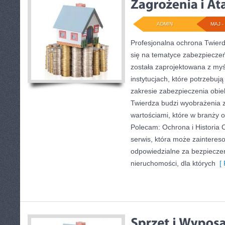
ADMIN
MAJ - 
Profesjonalna ochrona Twierd
się na tematyce zabezpiecze
została zaprojektowana z myś
instytucjach, które potrzebu
zakresie zabezpieczenia obi
Twierdza budzi wyobrażenia z
wartościami, które w branży
Polecam: Ochrona i Historia 
serwis, która może zaintere
odpowiedzialne za bezpieczeń
nieruchomości, dla których
[ 