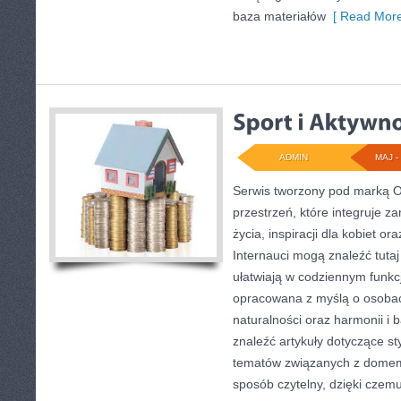
baza materiałów
[ Read More
ADMIN
MAJ - 
Serwis tworzony pod marką 
przestrzeń, które integruje 
życia, inspiracji dla kobiet o
Internauci mogą znaleźć tutaj
ułatwiają w codziennym funkc
opracowana z myślą o osobac
naturalności oraz harmonii i 
znaleźć artykuły dotyczące sty
tematów związanych z domem.
sposób czytelny, dzięki czem