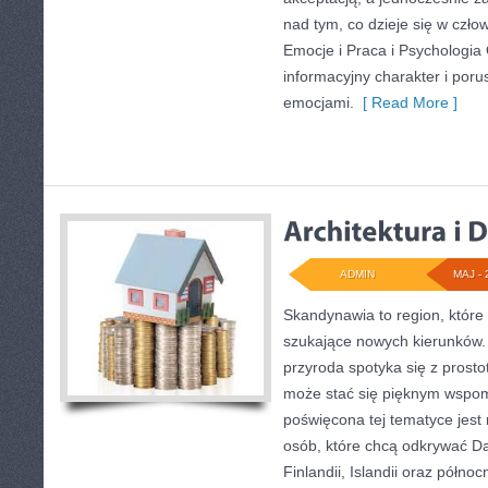
nad tym, co dzieje się w czło
Emocje i Praca i Psychologia
informacyjny charakter i por
emocjami.
[ Read More ]
ADMIN
MAJ - 
Skandynawia to region, które
szukające nowych kierunków.
przyroda spotyka się z prosto
może stać się pięknym wspo
poświęcona tej tematyce jest
osób, które chcą odkrywać Dan
Finlandii, Islandii oraz półno