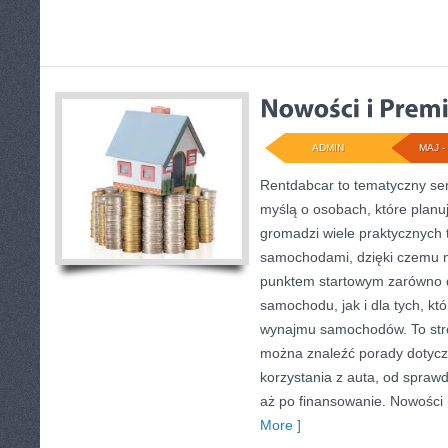
ADMIN
MAJ - 
Rentdabcar to tematyczny ser
myślą o osobach, które planu
gromadzi wiele praktycznych
samochodami, dzięki czemu
punktem startowym zarówno d
samochodu, jak i dla tych, kt
wynajmu samochodów. To str
można znaleźć porady dotyc
korzystania z auta, od spraw
aż po finansowanie. Nowości n
More ]