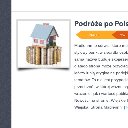
ADMIN
MAJ - 
Madlennn to serwis, które mo
stylowy punkt w sieci dla os
sama nazwa buduje skojarzen
dlatego strona może przycią
którzy lubią oryginalne podej
tematów. To nie jest przypadk
przestrzeń, w której ważne s
wrażenie, jak i wartość publi
Nowości na stronie: Wiejskie 
Wiejska. Strona Madlennn
[ R