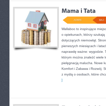
ADMIN
MAJ - 
Wallaboo to inspirujące miejs
o opiekunach, którzy szukaj
dotyczących niemowląt. Stron
pierwszych miesiącach i latac
naprawdę ważne: wygodzie. T
którym można znaleźć wiele 
pielęgnacją malucha. Nowe kat
Komfort i Zabawa i Rozwój. S
z myślą o osobach, które ch
]