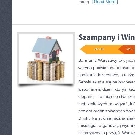
mogą
[ Read More ]
ADMIN
MAJ - 
Barman z Warszawy to dynami
witryna poświęcona obsłudze
spotkania biznesowe, a także
Serwis skupia się na budowa
wspomnień, dzięki którym ka
elegancji. To miejsce stworz
nietuzinkowych rozwiązań, kt
poziom organizowanego wydarz
Drinki. Na stronie można znal
mixologią, organizacją wydar
klimatycznych przyjęć. Wars