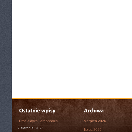
Profilaktyka i ergonomia
sierpień 2026
7 sierpnia, 2026
lipiec 2026