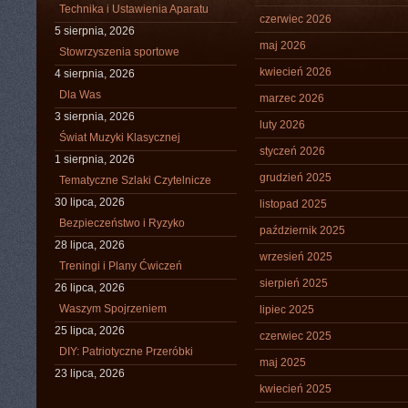
Technika i Ustawienia Aparatu
czerwiec 2026
5 sierpnia, 2026
maj 2026
Stowrzyszenia sportowe
kwiecień 2026
4 sierpnia, 2026
Dla Was
marzec 2026
3 sierpnia, 2026
luty 2026
Świat Muzyki Klasycznej
styczeń 2026
1 sierpnia, 2026
grudzień 2025
Tematyczne Szlaki Czytelnicze
30 lipca, 2026
listopad 2025
Bezpieczeństwo i Ryzyko
październik 2025
28 lipca, 2026
wrzesień 2025
Treningi i Plany Ćwiczeń
sierpień 2025
26 lipca, 2026
Waszym Spojrzeniem
lipiec 2025
25 lipca, 2026
czerwiec 2025
DIY: Patriotyczne Przeróbki
maj 2025
23 lipca, 2026
kwiecień 2025