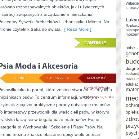
Witajcie
zarówno rozpoznawalnych obiektów, jak i użytecznych
zaprasz
inspiracji związanych z urządzaniem mieszkania.
Luksu
Polecamy Sylwetki Architektów i Urbanistyka i Miasta. Na
Szukasz
tronie czytelnik trafia do świata,
[ Read More ]
niezapo
morzem?
CONTINUE
antyki
genet
bud
diagno
edukacja
ADMIN
KWI - 15 - 2026
MOŻLIWOŚĆ
fitness 
edukac
PSIA
KOMENTOWANIA
mater
Pakawilkolaka to portal, które zostało stworzone z myślą o
med
miłośnikach psów. To centrum informacji, w którym
MODA
ZOSTAŁA WYŁĄCZONA
czytelnik znajdzie praktyczne porady dotyczące ras psów.
ochro
I
To internetowy przewodnik dla właścicieli psów, w którym
opieka
AKCESORIA
zdro
praktyka łączą się w bogatą bazę materiałów. Fajne
przy
kategorie to Wychowanie i Szkolenie i Rasy Psów. Na
psych
stronie można znaleźć obszerne opisy wielu odmian