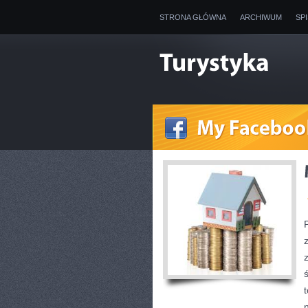
STRONA GŁÓWNA
ARCHIWUM
SP