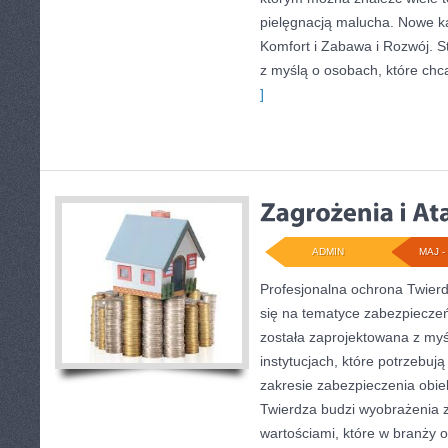
pielęgnacją malucha. Nowe kat
Komfort i Zabawa i Rozwój. S
z myślą o osobach, które ch
]
ADMIN
MAJ - 
Profesjonalna ochrona Twierd
się na tematyce zabezpiecze
została zaprojektowana z myś
instytucjach, które potrzebu
zakresie zabezpieczenia obi
Twierdza budzi wyobrażenia z
wartościami, które w branży