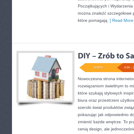
Początkujących i Wydarzenia 
można znaleźć szczegółowe p
które pomagają
[ Read More 
ADMIN
KWI - 
Nowoczesna strona internet
rozwiązaniom świetlnym to mi
które szukają stylowych inspi
biura oraz przestrzeni użytko
szeroki świat produktów związ
pokazując jak odpowiednio do
zmienić każde wnętrze. To prz
cenią design, ale jednocześn