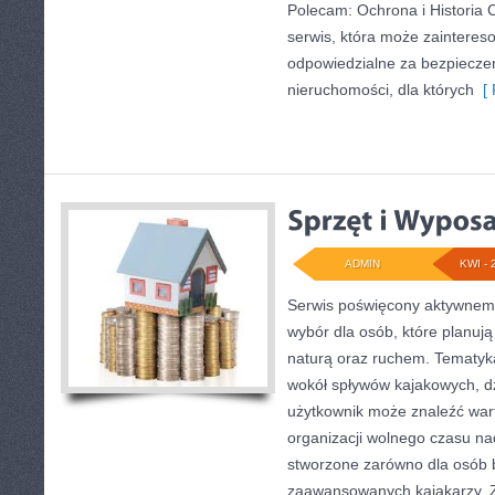
Polecam: Ochrona i Historia 
serwis, która może zaintere
odpowiedzialne za bezpieczeń
nieruchomości, dla których
[ 
ADMIN
KWI - 
Serwis poświęcony aktywnemu
wybór dla osób, które planuj
naturą oraz ruchem. Tematyka
wokół spływów kajakowych, d
użytkownik może znaleźć war
organizacji wolnego czasu na
stworzone zarówno dla osób b
zaawansowanych kajakarzy. Z