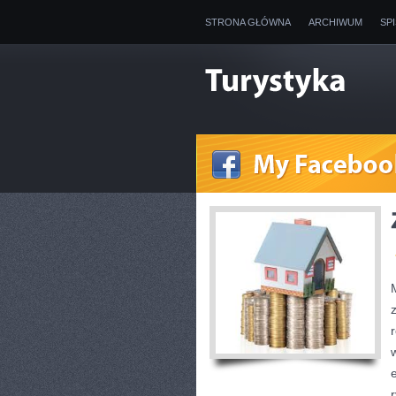
STRONA GŁÓWNA
ARCHIWUM
SP