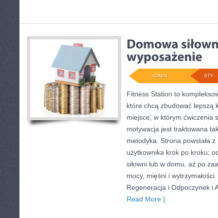
ADMIN
STY - 
Fitness Station to komplekso
które chcą zbudować lepszą k
miejsce, w którym ćwiczenia s
motywacja jest traktowana ta
metodyka. Strona powstała z 
użytkownika krok po kroku: o
siłowni lub w domu, aż po 
mocy, mięśni i wytrzymałości.
Regeneracja i Odpoczynek i A
Read More ]