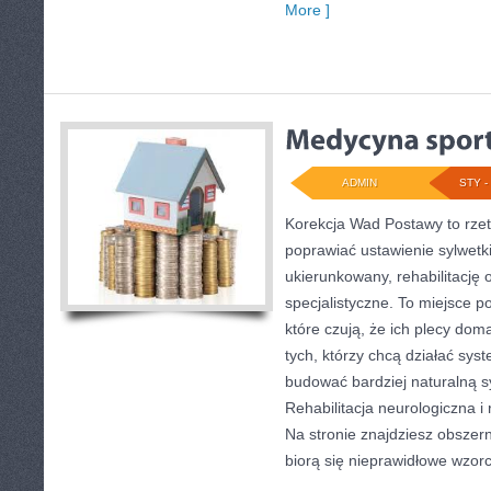
More ]
ADMIN
STY - 
Korekcja Wad Postawy to rzet
poprawiać ustawienie sylwetk
ukierunkowany, rehabilitację 
specjalistyczne. To miejsce p
które czują, że ich plecy dom
tych, którzy chcą działać sys
budować bardziej naturalną s
Rehabilitacja neurologiczna 
Na stronie znajdziesz obszern
biorą się nieprawidłowe wzor