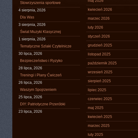
maj 2026
Stowrzyszenia sportowe
kwiecień 2026
4 sierpnia, 2026
Dla Was
marzec 2026
3 sierpnia, 2026
luty 2026
Świat Muzyki Klasycznej
styczeń 2026
1 sierpnia, 2026
grudzień 2025
Tematyczne Szlaki Czytelnicze
30 lipca, 2026
listopad 2025
Bezpieczeństwo i Ryzyko
październik 2025
28 lipca, 2026
wrzesień 2025
Treningi i Plany Ćwiczeń
sierpień 2025
26 lipca, 2026
Waszym Spojrzeniem
lipiec 2025
25 lipca, 2026
czerwiec 2025
DIY: Patriotyczne Przeróbki
maj 2025
23 lipca, 2026
kwiecień 2025
marzec 2025
luty 2025