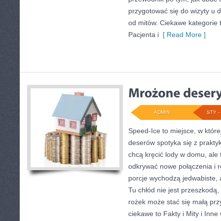
przygotować się do wizyty u de
od mitów. Ciekawe kategorie 
Pacjenta i
[ Read More ]
ADMIN
STY - 
Speed-Ice to miejsce, w któr
deserów spotyka się z praktyk
chcą kręcić lody w domu, ale t
odkrywać nowe połączenia i 
porcje wychodzą jedwabiste, 
Tu chłód nie jest przeszkodą,
rożek może stać się małą prz
ciekawe to Fakty i Mity i Inn