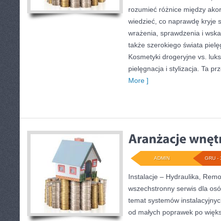
rozumieć różnice między ako
wiedzieć, co naprawdę kryje s
wrażenia, sprawdzenia i wsk
także szerokiego świata pielę
Kosmetyki drogeryjne vs. luk
pielęgnacja i stylizacja. Ta p
More ]
ADMIN
GRU - 
Instalacje – Hydraulika, Rem
wszechstronny serwis dla os
temat systemów instalacyjny
od małych poprawek po więks