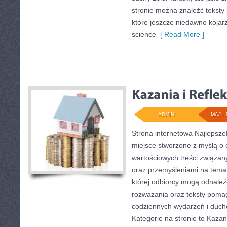
stronie można znaleźć tekst
które jeszcze niedawno kojarzy
science
[ Read More ]
ADMIN
MAJ - 
Strona internetowa Najlepsz
miejsce stworzone z myślą o 
wartościowych treści związany
oraz przemyśleniami na temat
której odbiorcy mogą odnaleźć
rozważania oraz teksty pomag
codziennych wydarzeń i duc
Kategorie na stronie to Kazani