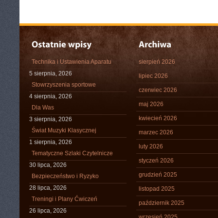
Technika i Ustawienia Aparatu
sierpień 2026
5 sierpnia, 2026
lipiec 2026
Stowrzyszenia sportowe
czerwiec 2026
4 sierpnia, 2026
maj 2026
Dla Was
kwiecień 2026
3 sierpnia, 2026
Świat Muzyki Klasycznej
marzec 2026
1 sierpnia, 2026
luty 2026
Tematyczne Szlaki Czytelnicze
styczeń 2026
30 lipca, 2026
grudzień 2025
Bezpieczeństwo i Ryzyko
28 lipca, 2026
listopad 2025
Treningi i Plany Ćwiczeń
październik 2025
26 lipca, 2026
wrzesień 2025