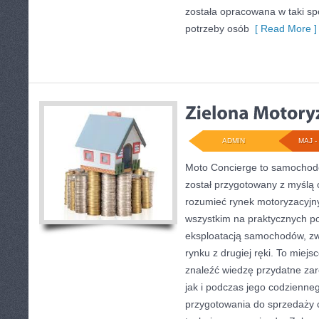
została opracowana w taki s
potrzeby osób
[ Read More ]
ADMIN
MAJ - 
Moto Concierge to samochodo
został przygotowany z myślą 
rozumieć rynek motoryzacyjny
wszystkim na praktycznych p
eksploatacją samochodów, zw
rynku z drugiej ręki. To miejs
znaleźć wiedzę przydatne za
jak i podczas jego codzienne
przygotowania do sprzedaży 