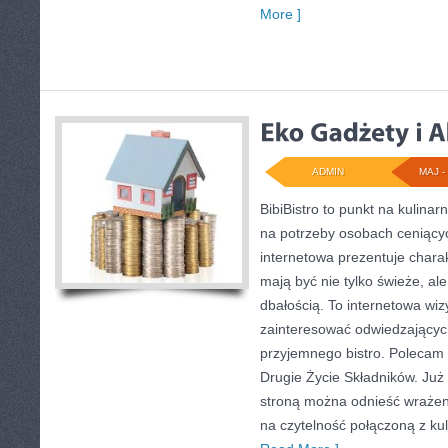
More ]
ADMIN
MAJ - 
BibiBistro to punkt na kulina
na potrzeby osobach ceniący
internetowa prezentuje charak
mają być nie tylko świeże, a
dbałością. To internetowa wi
zainteresować odwiedzającyc
przyjemnego bistro. Polecam 
Drugie Życie Składników. Już
stroną można odnieść wrażeni
na czytelność połączoną z kuli