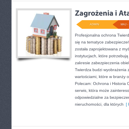
ADMIN
MAJ - 
Profesjonalna ochrona Twierd
się na tematyce zabezpiecze
została zaprojektowana z myś
instytucjach, które potrzebu
zakresie zabezpieczenia obi
Twierdza budzi wyobrażenia z
wartościami, które w branży
Polecam: Ochrona i Historia 
serwis, która może zaintere
odpowiedzialne za bezpieczeń
nieruchomości, dla których
[ 