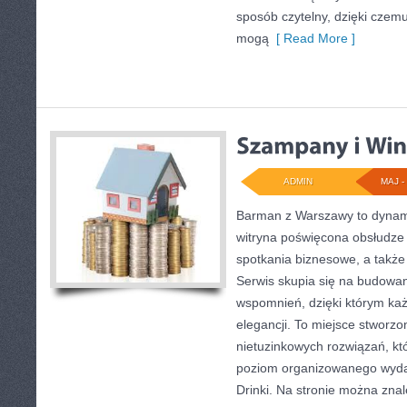
sposób czytelny, dzięki czem
mogą
[ Read More ]
ADMIN
MAJ - 
Barman z Warszawy to dynami
witryna poświęcona obsłudze
spotkania biznesowe, a także
Serwis skupia się na budowa
wspomnień, dzięki którym ka
elegancji. To miejsce stworz
nietuzinkowych rozwiązań, kt
poziom organizowanego wydarz
Drinki. Na stronie można znal