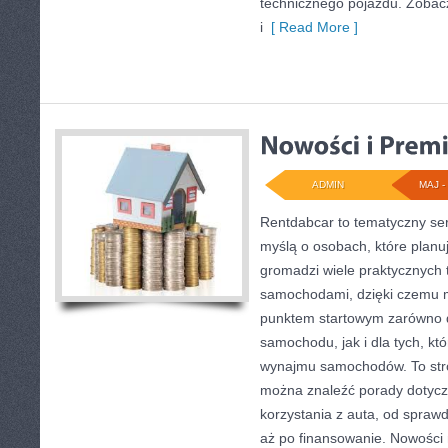
technicznego pojazdu. Zobacz
i
[ Read More ]
ADMIN
MAJ - 
Rentdabcar to tematyczny ser
myślą o osobach, które planu
gromadzi wiele praktycznych
samochodami, dzięki czemu
punktem startowym zarówno d
samochodu, jak i dla tych, kt
wynajmu samochodów. To str
można znaleźć porady dotyc
korzystania z auta, od spraw
aż po finansowanie. Nowości n