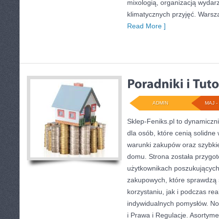
mixologią, organizacją wydar
klimatycznych przyjęć. Wars
Read More ]
ADMIN
MAJ - 
Sklep-Feniks.pl to dynamiczni
dla osób, które cenią solidne
warunki zakupów oraz szybki
domu. Strona została przygo
użytkownikach poszukujących 
zakupowych, które sprawdzą 
korzystaniu, jak i podczas real
indywidualnych pomysłów. Now
i Prawa i Regulacje. Asortyme