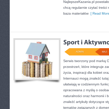
NajlepszeKazania.pl powstało
chcą regularnie czytać treści
baza materiałów
[ Read More
ADMIN
MAJ - 
Serwis tworzony pod marką 
przestrzeń, które integruje 
życia, inspiracji dla kobiet o
Internauci mogą znaleźć tutaj
ułatwiają w codziennym funkc
opracowana z myślą o osobac
naturalności oraz harmonii i 
znaleźć artykuły dotyczące sty
tematów związanych z domem.