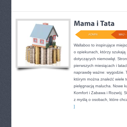
ADMIN
MAJ - 
Wallaboo to inspirujące miejs
o opiekunach, którzy szukaj
dotyczących niemowląt. Stron
pierwszych miesiącach i latac
naprawdę ważne: wygodzie. T
którym można znaleźć wiele 
pielęgnacją malucha. Nowe kat
Komfort i Zabawa i Rozwój. S
z myślą o osobach, które ch
]