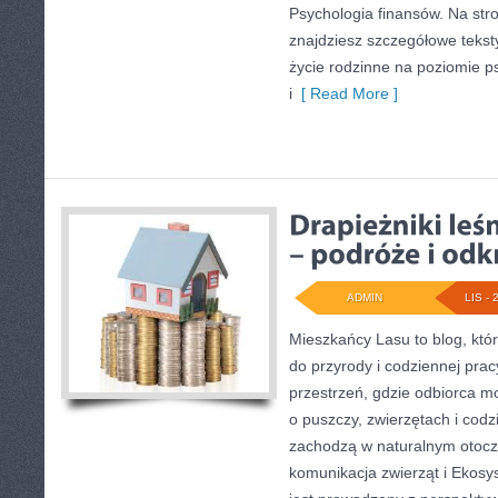
Psychologia finansów. Na str
znajdziesz szczegółowe teksty,
życie rodzinne na poziomie 
i
[ Read More ]
ADMIN
LIS - 
Mieszkańcy Lasu to blog, któ
do przyrody i codziennej pra
przestrzeń, gdzie odbiorca m
o puszczy, zwierzętach i cod
zachodzą w naturalnym otocze
komunikacja zwierząt i Ekosy