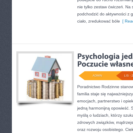
nie tylko zestaw ćwiczeń. Na 
podchodzić do aktywności z g
ciało, zredukować bóle
[ Read
ADMIN
LIS - 
Poradnictwo Rodzinne stanow
familia staje się najważniejs
emocjach, partnerstwo i opiek
jedną harmonijną opowieść. S
myślą o ludziach, którzy sz
zdrowych związków, mądrzejs
oraz rozwoju osobistego. Ciek