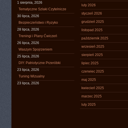
1 sierpnia, 2026
luty 2026
Tematyczne Szlaki Czytelnicze
styczeń 2026
30 lipca, 2026
grudzień 2025
Bezpieczeństwo i Ryzyko
28 lipca, 2026
listopad 2025
Treningi i Plany Ćwiczeń
październik 2025
26 lipca, 2026
wrzesień 2025
Waszym Spojrzeniem
sierpień 2025
25 lipca, 2026
DIY: Patriotyczne Przeróbki
lipiec 2025
23 lipca, 2026
czerwiec 2025
Tuning Wizualny
maj 2025
23 lipca, 2026
kwiecień 2025
marzec 2025
luty 2025