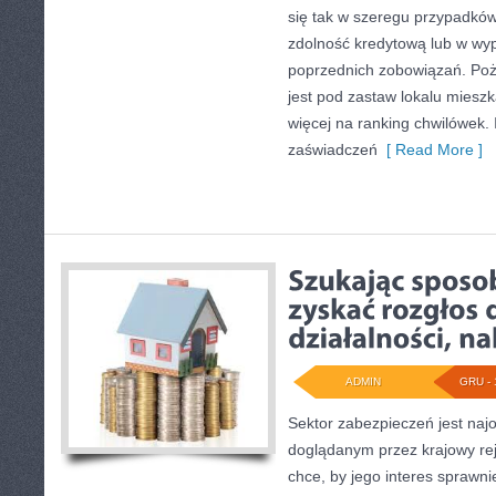
się tak w szeregu przypadkó
zdolność kredytową lub w wyp
poprzednich zobowiązań. Poż
jest pod zastaw lokalu miesz
więcej na ranking chwilówek. 
zaświadczeń
[ Read More ]
ADMIN
GRU - 
Sektor zabezpieczeń jest na
doglądanym przez krajowy reje
chce, by jego interes sprawnie