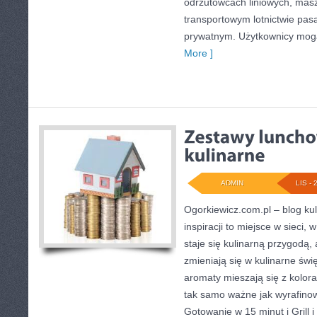
odrzutowcach liniowych, mas
transportowym lotnictwie pasa
prywatnym. Użytkownicy mog
More ]
ADMIN
LIS - 
Ogorkiewicz.com.pl – blog kul
inspiracji to miejsce w sieci,
staje się kulinarną przygodą,
zmieniają się w kulinarne świ
aromaty mieszają się z kolora
tak samo ważne jak wyrafino
Gotowanie w 15 minut i Grill 