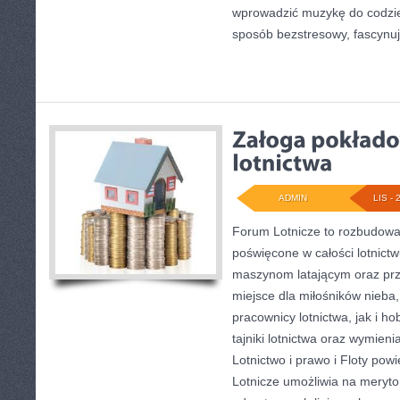
wprowadzić muzykę do codzi
sposób bezstresowy, fascynuj
ADMIN
LIS - 
Forum Lotnicze to rozbudowa
poświęcone w całości lotnict
maszynom latającym oraz prz
miejsce dla miłośników nieba,
pracownicy lotnictwa, jak i h
tajniki lotnictwa oraz wymieni
Lotnictwo i prawo i Floty pow
Lotnicze umożliwia na meryto