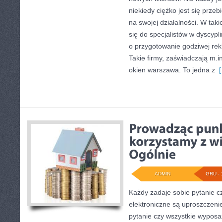
niekiedy ciężko jest się przebi
na swojej działalności. W tak
się do specjalistów w dyscypli
o przygotowanie godziwej rek
Takie firmy, zaświadczają m.in
okien warszawa. To jedna z
[
ADMIN
GRU - 
Każdy zadaje sobie pytanie c
elektroniczne są uproszczen
pytanie czy wszystkie wyposa