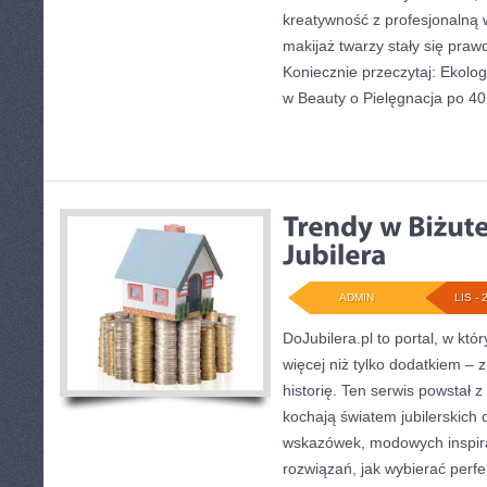
kreatywność z profesjonalną w
makijaż twarzy stały się praw
Koniecznie przeczytaj: Ekol
w Beauty o Pielęgnacja po 40
ADMIN
LIS - 
DoJubilera.pl to portal, w któ
więcej niż tylko dodatkiem – 
historię. Ten serwis powstał z
kochają światem jubilerskich 
wskazówek, modowych inspira
rozwiązań, jak wybierać perfe