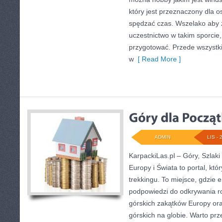
który jest przeznaczony dla os
spędzać czas. Wszelako aby 
uczestnictwo w takim sporcie
przygotować. Przede wszyst
w
[ Read More ]
ADMIN
LIS - 
KarpackiLas.pl – Góry, Szlaki
Europy i Świata to portal, któr
trekkingu. To miejsce, gdzie 
podpowiedzi do odkrywania r
górskich zakątków Europy or
górskich na globie. Warto prz