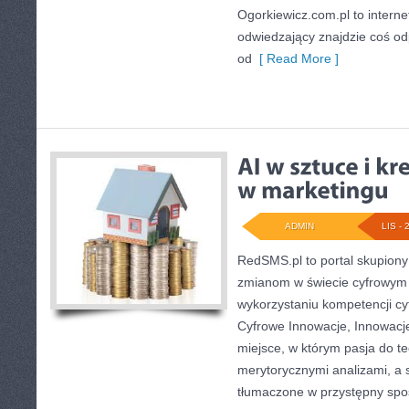
Ogorkiewicz.com.pl to interne
odwiedzający znajdzie coś od
od
[ Read More ]
ADMIN
LIS - 
RedSMS.pl to portal skupion
zmianom w świecie cyfrowym
wykorzystaniu kompetencji c
Cyfrowe Innowacje, Innowacje 
miejsce, w którym pasja do tec
merytorycznymi analizami, a
tłumaczone w przystępny spo